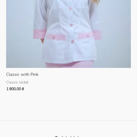
Classic with Pink
Classic Jacket
1 800,00
₴