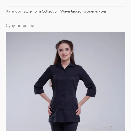
Категорії:
Style Form Collection
,
Wave Jacket
,
Куртки жіночі
Супутні товари