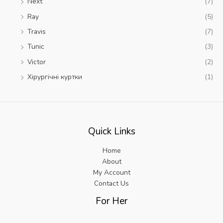
Next
(7)
Ray
(5)
Travis
(7)
Tunic
(3)
Victor
(2)
Xірургічні куртки
(1)
Quick Links
Home
About
My Account
Contact Us
For Her