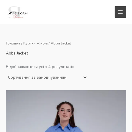
Перейти
до
вмісту
Головна
/
Куртки жіночі
/ Abba Jacket
Abba Jacket
Відображаються усі з 4 результатів