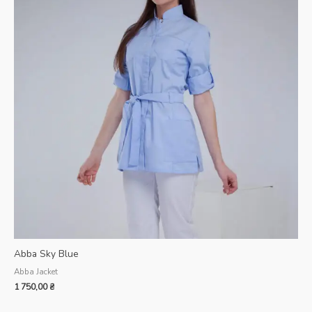
Abba Sky Blue
Abba Jacket
1 750,00
₴