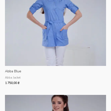
Abba Blue
Abba Jacket
1 750,00
₴