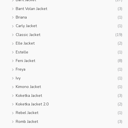
Bant Volan Jacket
(3)
Briana
(1)
Carly Jacket
(1)
Classic Jacket
(19)
Elle Jacket
(2)
Estelle
(1)
Feni Jacket
(8)
Freya
(1)
Ivy
(1)
Kimono Jacket
(1)
Koketka Jacket
(3)
Koketka Jacket 2.0
(2)
Rebel Jacket
(1)
Romb Jacket
(3)