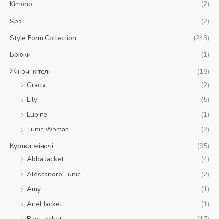
Kimono
(2)
Spa
(2)
Style Form Collection
(243)
Брюки
(1)
Жіночі кітелі
(18)
Gracia
(2)
Lily
(5)
Lupine
(1)
Tunic Woman
(2)
Куртки жіночі
(95)
Abba Jacket
(4)
Alessandro Tunic
(2)
Amy
(1)
Ariel Jacket
(1)
Bant Jacket
(17)