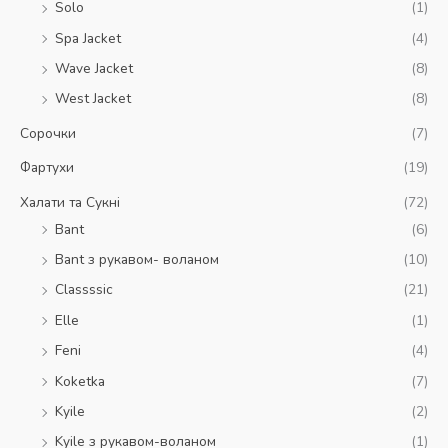
Solo
(1)
Spa Jacket
(4)
Wave Jacket
(8)
West Jacket
(8)
Сорочки
(7)
Фартухи
(19)
Халати та Сукні
(72)
Bant
(6)
Bant з рукавом- воланом
(10)
Classssic
(21)
Elle
(1)
Feni
(4)
Koketka
(7)
Kyile
(2)
Kyile з рукавом-воланом
(1)