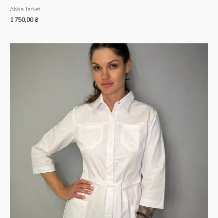
Abba Jacket
1 750,00
₴