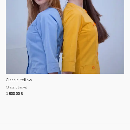
Classic Yellow
Classic Jacket
1 800,00
₴