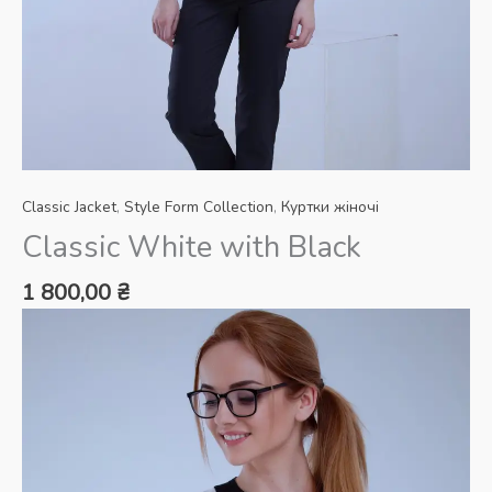
Classic Jacket
,
Style Form Collection
,
Куртки жіночі
Classic White with Black
1 800,00
₴