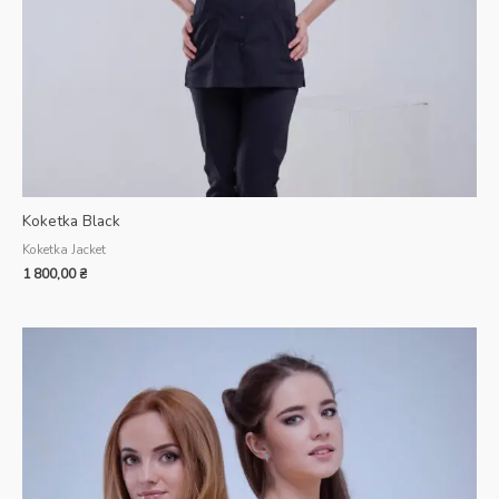
Koketka Black
Koketka Jacket
1 800,00
₴