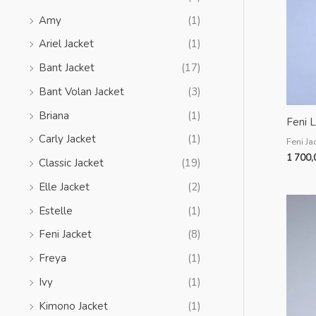
Amy
(1)
Ariel Jacket
(1)
Bant Jacket
(17)
Bant Volan Jacket
(3)
Briana
(1)
Feni 
Carly Jacket
(1)
Feni Ja
1 700
Classic Jacket
(19)
Elle Jacket
(2)
Estelle
(1)
Feni Jacket
(8)
Freya
(1)
Ivy
(1)
Kimono Jacket
(1)