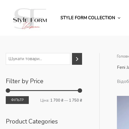
Перейти
до
вмісту
STYLE FORM COLLECTION
Голов
П
о
Feni J
ш
Filter by Price
Відоб
у
к
ФІЛЬТР
М
Н
Ціна:
1 700 ₴
—
1 750 ₴
і
а
н
й
Product Categories
і
б