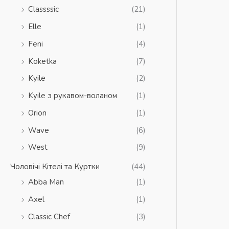
Classssic
(21)
Elle
(1)
Feni
(4)
Koketka
(7)
Kyile
(2)
Kyile з рукавом-воланом
(1)
Orion
(1)
Wave
(6)
West
(9)
Чоловічі Кітелі та Куртки
(44)
Abba Man
(1)
Axel
(1)
Classic Chef
(3)