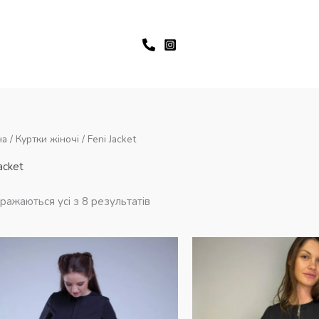
на
/
Куртки жіночі
/ Feni Jacket
acket
ражаються усі з 8 результатів