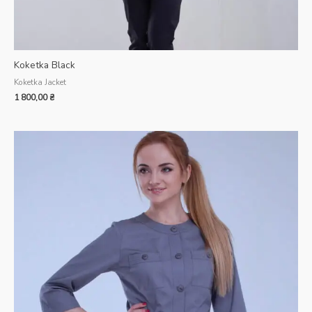
Koketka Black
Koketka Jacket
1 800,00
₴