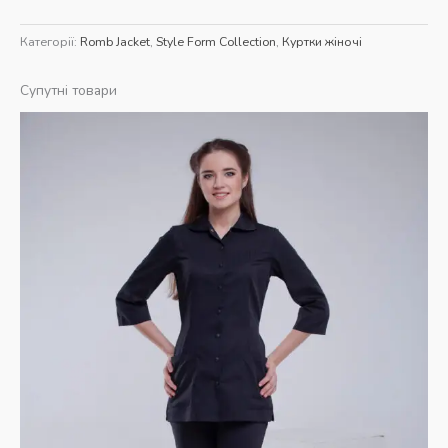
Категорії:
Romb Jacket
,
Style Form Collection
,
Куртки жіночі
Супутні товари