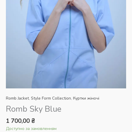
Romb Jacket
,
Style Form Collection
,
Куртки жіночі
Romb Sky Blue
1 700,00
₴
Доступно за замовленням