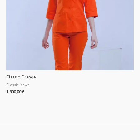
Classic Orange
Classic Jacket
1 800,00
₴