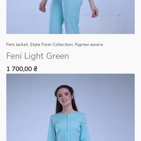
Feni Jacket
,
Style Form Collection
,
Куртки жіночі
Feni Light Green
1 700,00
₴