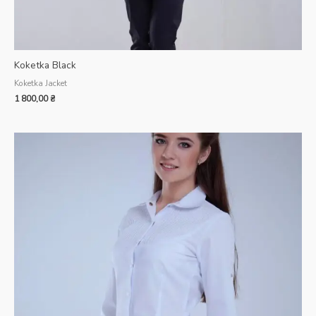
Koketka Black
Koketka Jacket
1 800,00
₴