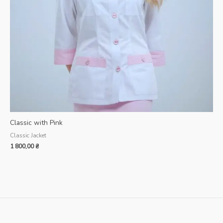
Classic with Pink
Classic Jacket
1 800,00
₴