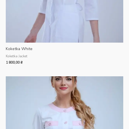
Koketka White
Koketka Jacket
1 800,00
₴