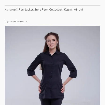
Категорії:
Feni Jacket
,
Style Form Collection
,
Куртки жіночі
Супутні товари