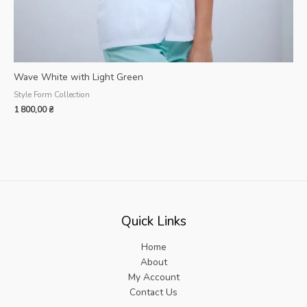
Wave White with Light Green
Style Form Collection
1 800,00
₴
Quick Links
Home
About
My Account
Contact Us