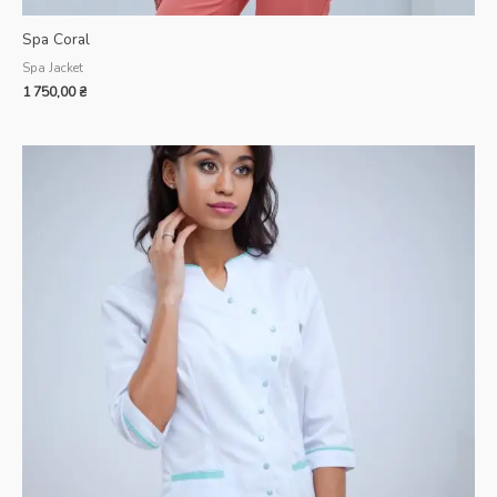
Spa Coral
Spa Jacket
1 750,00
₴