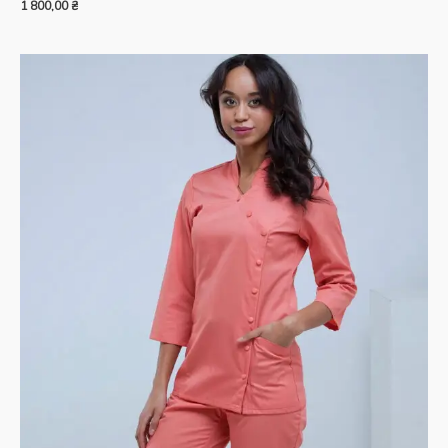
1 800,00
₴