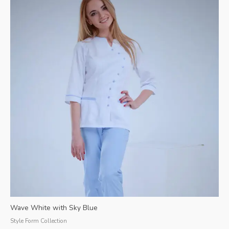
Wave White with Sky Blue
Style Form Collection