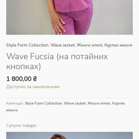
Style Form Collection
,
Wave Jacket
,
Жіночі кітелі
,
Куртки жіночі
Wave Fucsia (на потайних
кнопках)
1 800,00
₴
Доступно за замовленням
Категорії:
Style Form Collection
,
Wave Jacket
,
Жіночі кітелі
,
Куртки
жіночі
Супутні товари