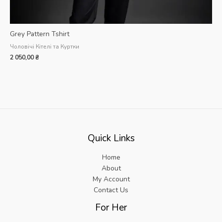
Grey Pattern Tshirt
Чоловічі Кітелі та Куртки
2 050,00
₴
Quick Links
Home
About
My Account
Contact Us
For Her