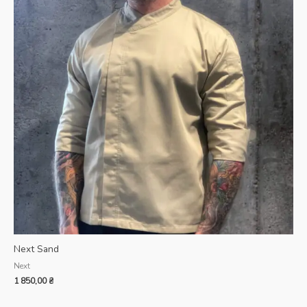
Next Sand
Next
1 850,00
₴