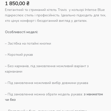
1 850,00
₴
Елегантний та стриманий кітель Travis
у кольорі Intense Blue
підкреслює стиль і професійність. Ідеально підходить для тих,
хто цінує комфорт і бездоганний вигляд у деталях.
Особливості моделі:
– Застібка на потайні кнопки
– Короткий рукав
– Без карманів, під замовлення можливий варіант з
карманами
– Під замовлення можливий вибір довжини рукава
– Під замовлення можна обрати модель рукава:
з манжетом
чи без