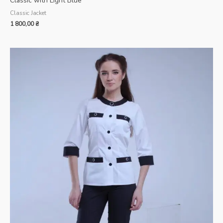
Classic with Light Blue
Classic Jacket
1 800,00
₴