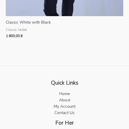
Classic White with Black
Classic Jacket
1 800,00
₴
Quick Links
Home
About
My Account
Contact Us
For Her