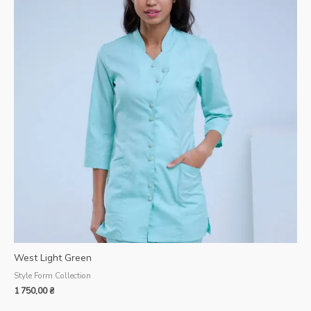
West Light Green
Style Form Collection
1 750,00
₴