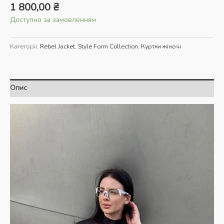
1 800,00
₴
Доступно за замовленням
Категорії:
Rebel Jacket
,
Style Form Collection
,
Куртки жіночі
Опис