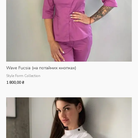
Wave Fucsia (на потайних кнопках)
Style Form Collection
1 800,00
₴