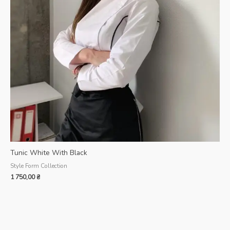
Tunic White With Black
Style Form Collection
1 750,00
₴