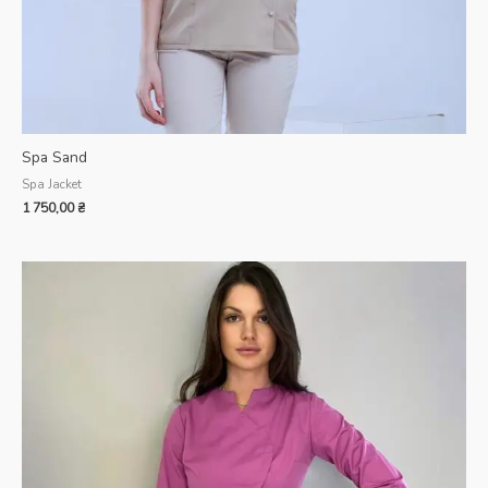
Spa Sand
Spa Jacket
1 750,00
₴