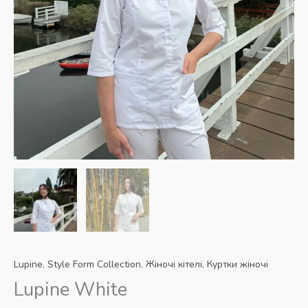
Lupine
,
Style Form Collection
,
Жіночі кітелі
,
Куртки жіночі
Lupine White