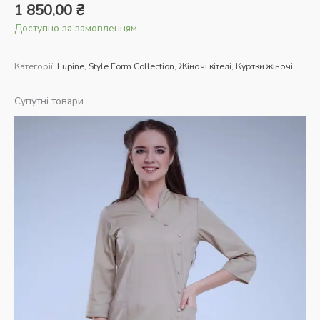
1 850,00
₴
Доступно за замовленням
Категорії:
Lupine
,
Style Form Collection
,
Жіночі кітелі
,
Куртки жіночі
Супутні товари