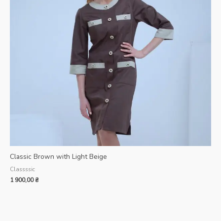
Classic Brown with Light Beige
Classssic
1 900,00
₴