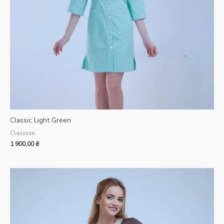
Classic Light Green
Classssic
1 900,00
₴