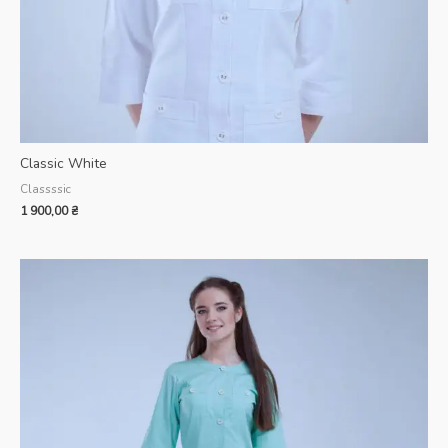
Classic White
Classssic
1 900,00
₴