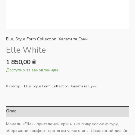
Elle
,
Style Form Collection
,
Халати та Сукні
Elle White
1 850,00
₴
Доступно за замовленням
Категорії:
Elle
,
Style Form Collection
,
Халати та Сукні
Опис
Модель «Elle»- приталений крій м’яко підкреслює фігуру,
зберігаючи комфорт протягом усього дня. Лаконічний дизайн