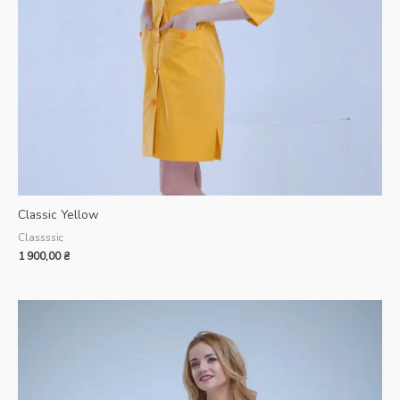
Classic Yellow
Classssic
1 900,00
₴