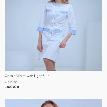
Classic White with Light Blue
Classssic
1 900,00
₴