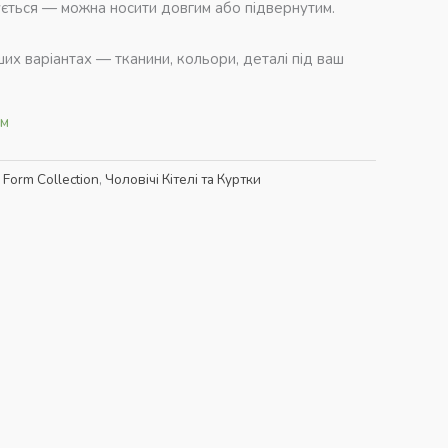
ється — можна носити довгим або підвернутим.
их варіантах — тканини, кольори, деталі під ваш
ям
 Form Collection
,
Чоловічі Кітелі та Куртки