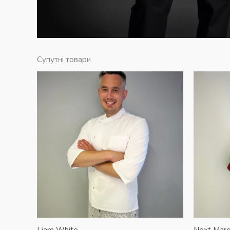
Супутні товари
Liam White
Next Mar