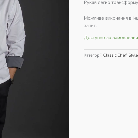
Рукав легко трансформу
Можливе виконання в інш
запит.
Доступно за замовленн
Категорії:
Classic Chef
,
Style