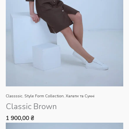
Classssic
,
Style Form Collection
,
Халати та Сукні
Classic Brown
1 900,00
₴