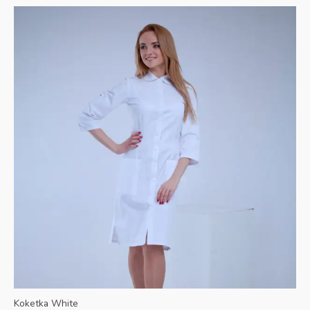
Koketka White