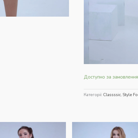
Доступно за замовленн
Категорії:
Classssic
,
Style Fo