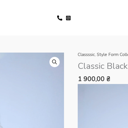
Classssic
,
Style Form Coll
Classic Black
1 900,00
₴