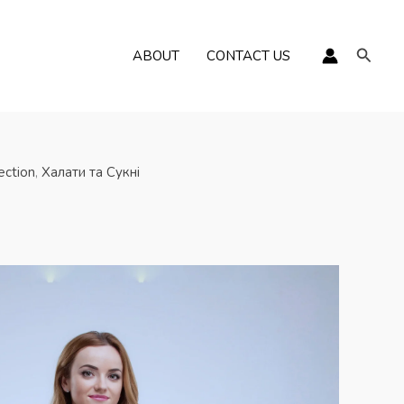
Пошу
ABOUT
CONTACT US
ection
,
Халати та Сукні