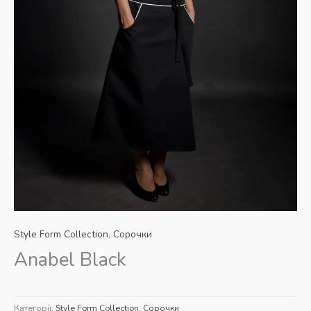
Style Form Collection
,
Сорочки
Anabel Black
Категорії:
Style Form Collection
,
Сорочки