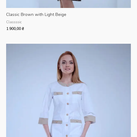
Classic Brown with Light Beige
Classssic
1 900,00
₴