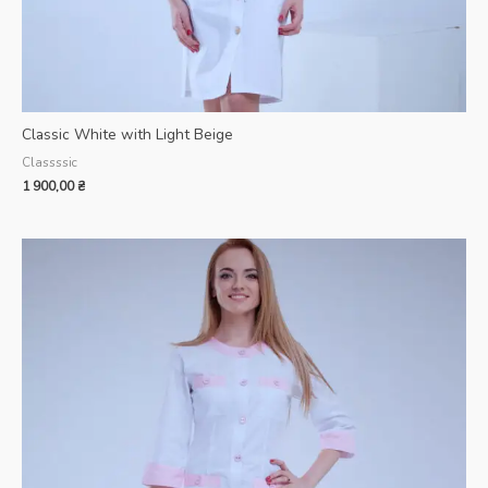
Classic White with Light Beige
Classssic
1 900,00
₴