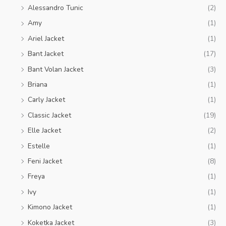
Alessandro Tunic
(2)
Amy
(1)
Ariel Jacket
(1)
Bant Jacket
(17)
Bant Volan Jacket
(3)
Briana
(1)
Carly Jacket
(1)
Classic Jacket
(19)
Elle Jacket
(2)
Estelle
(1)
Feni Jacket
(8)
Freya
(1)
Ivy
(1)
Kimono Jacket
(1)
Koketka Jacket
(3)