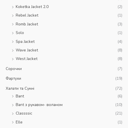
Koketka Jacket 2.0
(2)
Rebel Jacket
(1)
Romb Jacket
(3)
Solo
(1)
Spa Jacket
(4)
Wave Jacket
(8)
West Jacket
(8)
Сорочки
(7)
Фартухи
(19)
Халати та Сукні
(72)
Bant
(6)
Bant з рукавом- воланом
(10)
Classssic
(21)
Elle
(1)