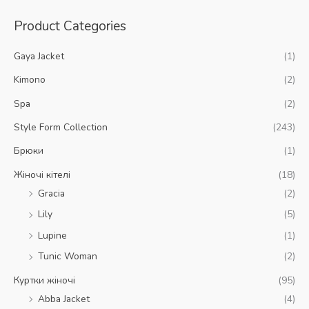
ш
Product Categories
у
к
Gaya Jacket
(1)
Kimono
(2)
Spa
(2)
Style Form Collection
(243)
Брюки
(1)
Жіночі кітелі
(18)
Gracia
(2)
Lily
(5)
Lupine
(1)
Tunic Woman
(2)
Куртки жіночі
(95)
Abba Jacket
(4)