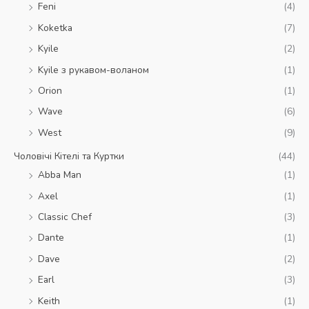
Feni
(4)
Koketka
(7)
Kyile
(2)
Kyile з рукавом-воланом
(1)
Orion
(1)
Wave
(6)
West
(9)
Чоловічі Кітелі та Куртки
(44)
Abba Man
(1)
Axel
(1)
Classic Chef
(3)
Dante
(1)
Dave
(2)
Earl
(3)
Keith
(1)